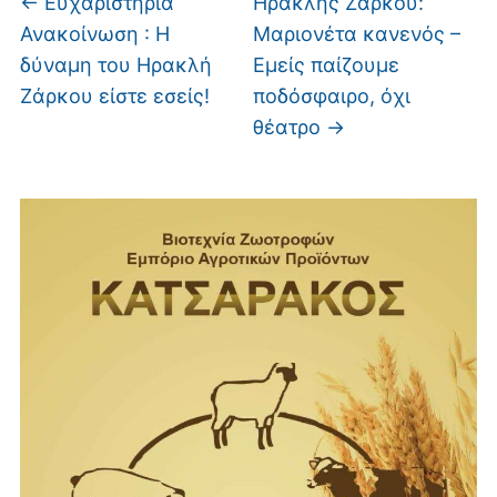
←
Ευχαριστήρια
Ηρακλής Ζάρκου:
Ανακοίνωση : Η
Μαριονέτα κανενός –
δύναμη του Ηρακλή
Εμείς παίζουμε
Ζάρκου είστε εσείς!
ποδόσφαιρο, όχι
θέατρο
→