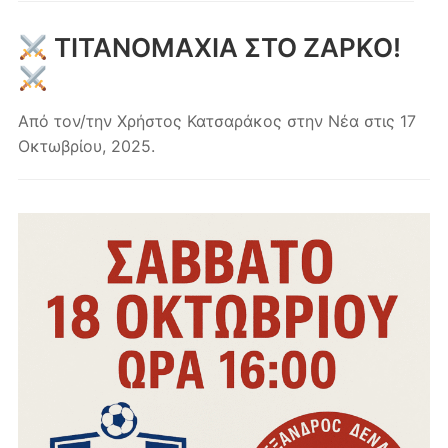
κινητά
ΤΙΤΑΝΟΜΑΧΙΑ ΣΤΟ ΖΑΡΚΟ!
Από τον/την
Χρήστος Κατσαράκος
στην
Νέα
στις
17
Οκτωβρίου, 2025
.