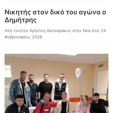
κινητά
Νικητής στον δικό του αγώνα ο
Δημήτρης
Από τον/την
Χρήστος Κατσαράκος
στην
Νέα
στις
24
Φεβρουαρίου, 2026
.