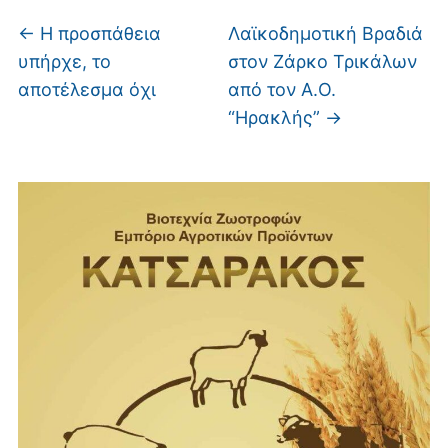
←
Η προσπάθεια
Λαϊκοδημοτική Βραδιά
υπήρχε, το
στον Ζάρκο Τρικάλων
αποτέλεσμα όχι
από τον Α.Ο.
“Ηρακλής”
→