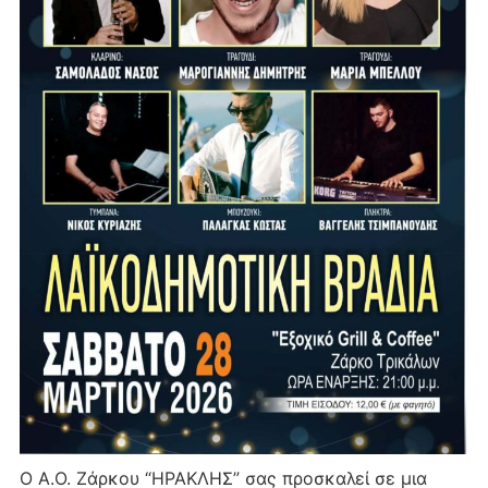
Ο Α.Ο. Ζάρκου “ΗΡΑΚΛΗΣ” σας προσκαλεί σε μια