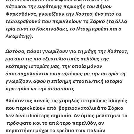
κάτοικοι της ευρύτερης περιοχής του Δήμου
Φαρκαδόνας, γνωρίζουν την Κούτρα, ένα από τα
τέσσερα
βουνά που περικλείουν το Ζάρκο (τα άλλα
τρία είναι το Κοκκιναδάκι, το Ντουμπρούσι και ο
Ακαμάτης).
Ωστόσο, πόσοι γνωρίζουν για τη μάχη της Κούτρας,
μια από τις πιο εξευτελιστικές σελίδες της
νεότερης ιστορίας μας, την οποία μόνον
όσοι ασχολούνται επισταμένως με την ιστορία τη
γνωρίζουν, αφού η επίσημη στρατιωτική ιστορία
προτιμάει να την αποσιωπά;
Βλέποντας κανείς τις χαμηλές πετρώδεις πλαγιές
που περικλείουν από
βορειοανατολικά το Ζάρκο
δεν δίνει ιδιαίτερη σημασία. Αν όμως μελετήσει το
πρόσφατο και το απώτερο παρελθόν, αν
περπατήσει μέχρι τα ερείπια των παλιών