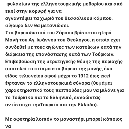
φυλακίων της ελληνοτουρκικής μεθορίου και από
εκεί στην κορυφή για να
αγναντέψει τα χωριά του θεσσαλικού κάμπου,
σίγουρα δεν θα μετανιώσει.
Στα
βορειοδυτικά του Ζάρκου βρίσκεται η Ιερά
Μονή του Αγ. Ιωάννου του Θεολόγου, η
οποία έχει
συνδεθεί με τους αγώνες των κατοίκων κατά την
διάρκεια της
επανάστασης κατά των Τούρκων.
Επιβεβαίωση της στρατηγικής θέσης της περιοχής
αποτελεί το κτίσμα στα βόρεια της μονής, ένα
είδος τελωνείου αφού μέχρι το 1912
έως εκεί
έφταναν τα ελληνοτουρκικά σύνορα (θυμάμαι
χαρακτηριστικά τους
παππούδες μου να μιλάνε για
το Τούρκικο και το Ελληνικό, εννοώντας
αντίστοιχα την
Τουρκία και την Ελλάδα).
Με αφετηρία λοιπόν το μοναστήρι μπορεί κάποιος
να