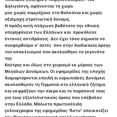
Δηλιγιάννη, αφήνοντας τη χώρα
μας χωρίς συμμάχους στα Βαλκάνια και χωρίς
αξιόμαχη στρατιωτική δύναμη.
Η πράξη αυτή πλήγωσε βαθύτατα την εθνική
υπερηφάνεια των Ελλήνων και
προκάλεσε
έντονες αντιδράσεις. Δεν έχει τόσο σημασία να
αναφερθούμε σ’ αυτές
όσο στην διαδικασία άρσης
του αποκλεισμού που ακολούθησε τα γεγονότα
της
Κούτρας και ιδίως στο χειρισμό εκ μέρους των
Μεγάλων Δυνάμεων. Οι εφημερίδες
της εποχής
διαμαρτύρονται επειδή οι ευρωπαϊκές Δυνάμεις
ακολούθησαν τη
Γερμανία στο ελληνικό ζήτημα
και εκφράζουν την πίκρα και το παράπονό τους
για
τους εξευτελιστικούς όρους που επέβαλαν
στην Ελλάδα. Μάλιστα πρωτοσέλιδη
γελοιογραφία της εφημερίδας “Άστυ” απεικονίζει