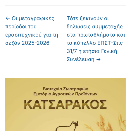
←
Οι μεταγραφικές
Τότε ξεκινούν οι
περίοδοι του
δηλώσεις συμμετοχής
ερασιτεχνικού για τη
στα πρωταθλήματα και
σεζόν 2025-2026
το κύπελλο ΕΠΣΤ-Στις
31/7 η ετήσια Γενική
Συνέλευση
→