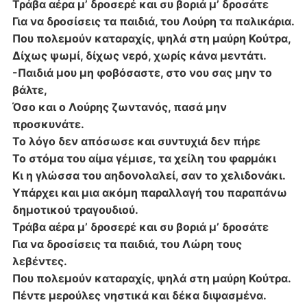
Τράβα αέρα μ’ δροσερέ και συ βοριά μ’ δροσάτε
Για να δροσίσεις τα παιδιά, του Λούρη τα παλικάρια.
Που πολεμούν καταραχίς, ψηλά στη μαύρη Κούτρα,
Δίχως ψωμί, δίχως νερό, χωρίς κάνα μεντάτι.
-Παιδιά μου μη φοβόσαστε, στο νου σας μην το
βάλτε,
Όσο και ο Λούρης ζωντανός, πασά μην
προσκυνάτε.
Το λόγο δεν απόσωσε και συντυχιά δεν πήρε
Το στόμα του αίμα γέμισε, τα χείλη του φαρμάκι
Κι η γλώσσα του αηδονολαλεί, σαν το χελιδονάκι.
Υπάρχει και μια ακόμη παραλλαγή του παραπάνω
δημοτικού τραγουδιού.
Τράβα αέρα μ’ δροσερέ και συ βοριά μ’ δροσάτε
Για να δροσίσεις τα παιδιά, του Λώρη τους
λεβέντες.
Που πολεμούν καταραχίς, ψηλά στη μαύρη Κούτρα.
Πέντε μερούλες νηστικά και δέκα διψασμένα.