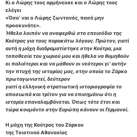
Κι ο Λώρης τους αρμήνευσε και ο Λώρης τους
ελέγει
«Όσο’ ναι ο Λώρης ζωντανός, πασά μην
προσκυνάτε».
Ήθελα λοιπόν να αναφερθώ στο επεισόδιο της
Κούτρας για τους παρακάτω λόγους. Πρώτον, γιατί
αυτή η μάχη διαδραματίστηκε στην Κούτρα, μια
τοποθεσία του χωριού μου και ήθελα να θυμηθούν
οι παλιότεροι και να μάθουν οι νεότεροι γι’ αυτήν
την πτυχή της ιστορίας μας, στην οποία το Ζάρκο
πρωταγωνιστεί, δεύτερον
γιατί η ελληνική στρατιωτική ιστοριογραφία το
αποσιωπά και τρίτον για να επισημάνω ότι η
ιστορία επαναλαμβάνεται. Όπως τότε έτσι και
τώρα κουμάντο στην Ευρώπη κάνουν οι Γερμανοί.
Η μάχη της Κούτρας του Ζάρκου
της Τσιοτινού Αθανασίας