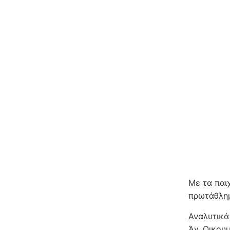
Με τα παι
πρωτάθλημ
Αναλυτικά
Άγ. Οικου