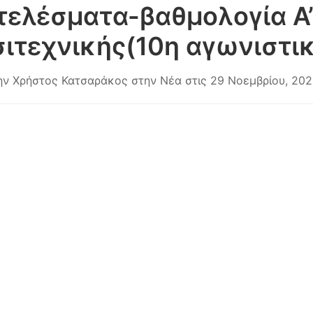
τελέσματα-βαθμολογία Α
ιτεχνικής(10η αγωνιστι
ην
Χρήστος Κατσαράκος
στην
Νέα
στις
29 Νοεμβρίου, 20