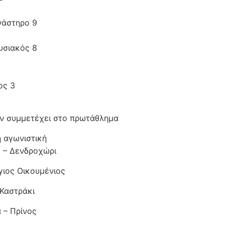
νάστηρο 9
υσιακός 8
ος 3
ν συμμετέχει στο πρωτάθλημα
 αγωνιστική
 – Δενδροχώρι
γιος Οικουμένιος
 Καστράκι
 – Πρίνος