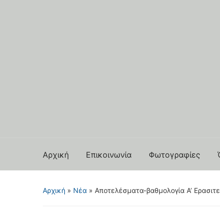
Αρχική
Επικοινωνία
Φωτογραφίες
Αρχική
»
Νέα
»
Αποτελέσματα-βαθμολογία Α’ Ερασιτε