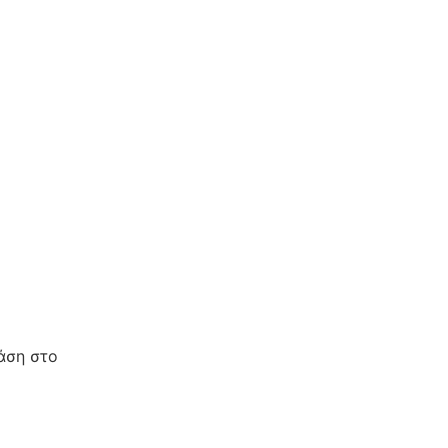
ράση στο