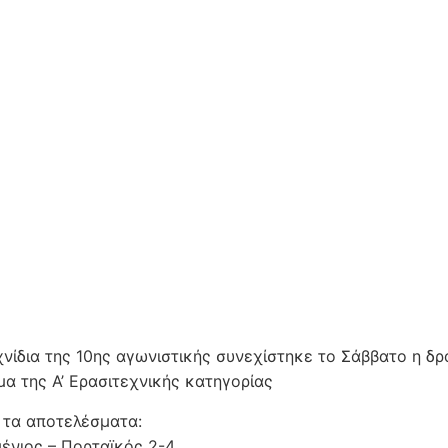
χνίδια της 10ης αγωνιστικής συνεχίστηκε το Σάββατο η δ
α της Α’ Ερασιτεχνικής κατηγορίας
 τα αποτελέσματα:
μένιος – Πορταϊκός 2-4