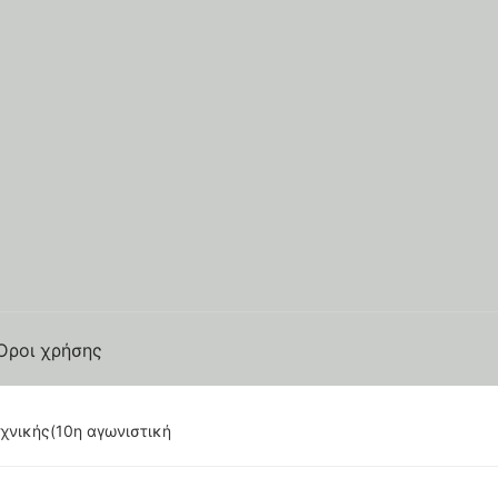
Όροι χρήσης
χνικής(10η αγωνιστική