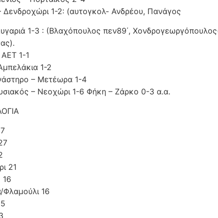
– Δενδροχώρι 1-2: (αυτογκολ- Ανδρέου, Πανάγος
Λυγαριά 1-3 : (Βλαχόπουλος πεν89΄, Χονδρογεωργόπουλος(
ας).
 ΑΕΤ 1-1
Αμπελάκια 1-2
άστηρο – Μετέωρα 1-4
σιακός – Νεοχώρι 1-6 Φήκη – Ζάρκο 0-3 α.α.
ΟΓΙΑ
27
27
2
ι 21
 16
/Φλαμούλι 16
15
3