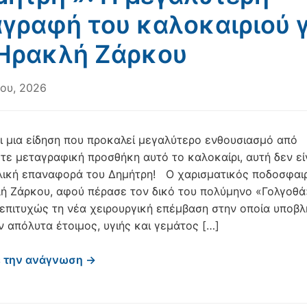
γραφή του καλοκαιριού γ
 Ηρακλή Ζάρκου
ου, 2026
ι μια είδηση που προκαλεί μεγαλύτερο ενθουσιασμό από
τε μεταγραφική προσθήκη αυτό το καλοκαίρι, αυτή δεν εί
λική επαναφορά του Δημήτρη! Ο χαρισματικός ποδοσφαι
ή Ζάρκου, αφού πέρασε τον δικό του πολύμηνο «Γολγοθά
επιτυχώς τη νέα χειρουργική επέμβαση στην οποία υποβλ
ν απόλυτα έτοιμος, υγιής και γεμάτος […]
ε την ανάγνωση →