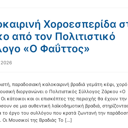
καιρινή Χοροεσπερίδα σ
ο από τον Πολιτιστικό
λογο «Ο Φαΰττος»
, 2026
ιστή, παραδοσιακή καλοκαιρινή βραδιά γεμάτη κέφι, χορό
ουσική διοργανώνει ο Πολιτιστικός Σύλλογος Ζάρκου «Ο
Οι κάτοικοι και οι επισκέπτες της περιοχής θα έχουν την
σουν σε μια αυθεντική λαϊκοδημοτική βραδιά, στηρίζοντα
 το έργο του συλλόγου που κρατά ζωντανή την παράδοσ
. Οι Μουσικοί της Βραδιάς Το […]