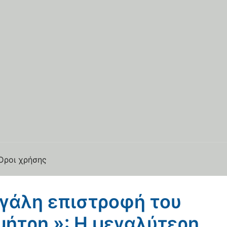
Όροι χρήσης
γάλη επιστροφή του
ήτρη »: Η μεγαλύτερη