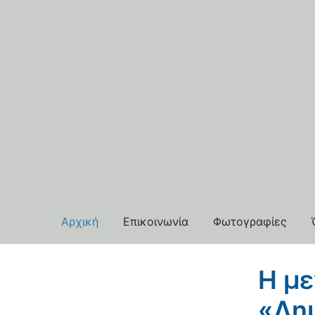
Αρχική
Επικοινωνία
Φωτογραφίες
Η με
«Δημ