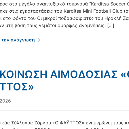
ρος στο μεγάλο αναπτυξιακό τουρνουά “Karditsa Soccer C
ηκε στις εγκαταστάσεις του Karditsa Mini Football Club (
αι στο φόντο του Οι μικροί ποδοσφαιριστές του Ηρακλή Ζ
ν στη βάση τους γεμάτοι όμορφες αναμνήσεις, […]
ε την ανάγνωση →
ΚΟΙΝΩΣΗ ΑΙΜΟΔΟΣΙΑΣ «
ΤΤΟΣ»
 2026
τικός Σύλλογος Ζάρκου «Ο ΦΑΫΤΤΟΣ» ενημερώνει τους κ