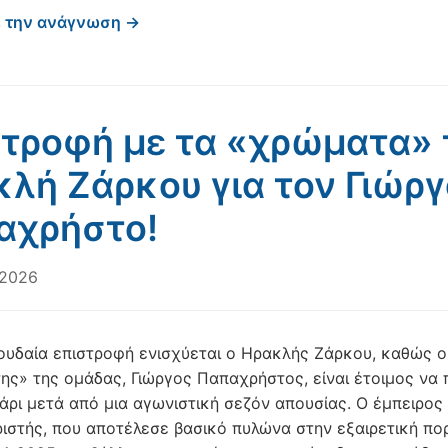
ε την ανάγνωση →
τροφή με τα «χρώματα» 
λή Ζάρκου για τον Γιώργ
αχρήστο!
 2026
ουδαία επιστροφή ενισχύεται ο Ηρακλής Ζάρκου, καθώς ο
ης» της ομάδας, Γιώργος Παπαχρήστος, είναι έτοιμος να 
άρι μετά από μια αγωνιστική σεζόν απουσίας. Ο έμπειρος
ιστής, που αποτέλεσε βασικό πυλώνα στην εξαιρετική πορ