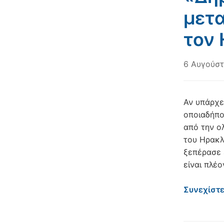
μετα
τον
6 Αυγούστ
Αν υπάρχε
οποιαδήπο
από την ο
του Ηρακλ
ξεπέρασε 
είναι πλέο
Συνεχίστ