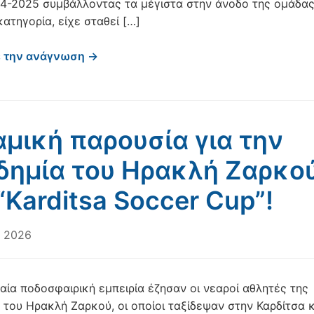
4-2025 συμβάλλοντας τα μέγιστα στην άνοδο της ομάδας
 κατηγορία, είχε σταθεί […]
ε την ανάγνωση →
μική παρουσία για την
δημία του Ηρακλή Ζαρκο
“Karditsa Soccer Cup”!
, 2026
αία ποδοσφαιρική εμπειρία έζησαν οι νεαροί αθλητές της
 του Ηρακλή Ζαρκού, οι οποίοι ταξίδεψαν στην Καρδίτσα κ