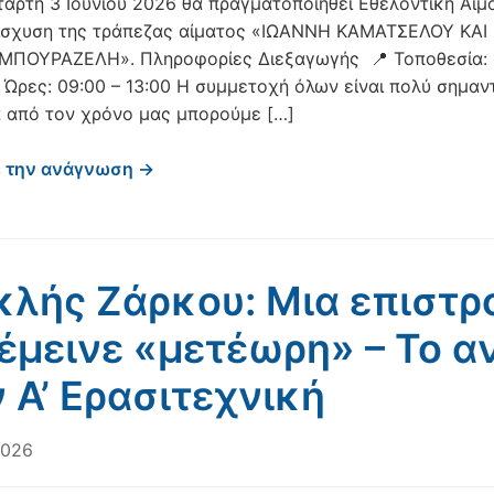
ετάρτη 3 Ιουνίου 2026 θα πραγματοποιηθεί Εθελοντική Αιμ
νίσχυση της τράπεζας αίματος «ΙΩΑΝΝΗ ΚΑΜΑΤΣΕΛΟΥ ΚΑΙ
ΜΠΟΥΡΑΖΕΛΗ». Πληροφορίες Διεξαγωγής 📍 Τοποθεσία: 
 Ώρες: 09:00 – 13:00 Η συμμετοχή όλων είναι πολύ σημαν
ά από τον χρόνο μας μπορούμε […]
ε την ανάγνωση →
κλής Ζάρκου: Μια επιστ
έμεινε «μετέωρη» – Το α
 Α’ Ερασιτεχνική
2026